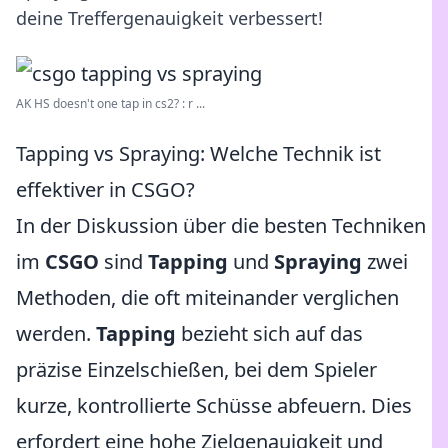
deine Treffergenauigkeit verbessert!
AK HS doesn't one tap in cs2? : r ...
Tapping vs Spraying: Welche Technik ist
effektiver in CSGO?
In der Diskussion über die besten Techniken
im
CSGO
sind
Tapping
und
Spraying
zwei
Methoden, die oft miteinander verglichen
werden.
Tapping
bezieht sich auf das
präzise Einzelschießen, bei dem Spieler
kurze, kontrollierte Schüsse abfeuern. Dies
erfordert eine hohe Zielgenauigkeit und