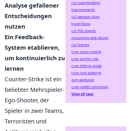
cs2 matchmaking
Analyse gefallener
improvements
Entscheidungen
cs2 weapon skins
travel blogs
nutzen
cs2 PGL events
Ein Feedback-
responsive web design
cs2 lineups
System etablieren,
csgo spray control
um kontinuierlich zu
csgo anchor role
csgo Inferno guide
lernen
csgo rare patterns
Counter-Strike ist ein
gym workouts
csgo reddit community
beliebter Mehrspieler-
View all tags
Ego-Shooter, der
Spieler in zwei Teams,
Terroristen und