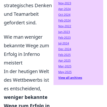
Nov-2023
strategisches Denken
Apr-2024
und Teamarbeit
Oct-2024
Feb-2024
gefordert sind.
Nov-2022
Jun-2023
Wie man weniger
Feb-2023
Jul-2024
bekannte Wege zum
Dec-2024
Erfolg in Inferno
Feb-2025
Apr-2025
meistert
Mar-2025
In der heutigen Welt
May-2025
View all archives
des Wettbewerbs ist
es entscheidend,
weniger bekannte
Wege zum Erfolg in