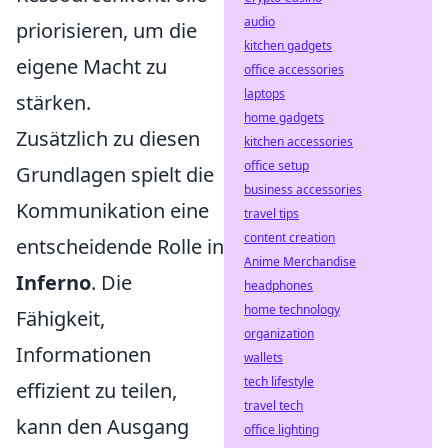
audio
priorisieren, um die
kitchen gadgets
eigene Macht zu
office accessories
laptops
stärken.
home gadgets
Zusätzlich zu diesen
kitchen accessories
office setup
Grundlagen spielt die
business accessories
Kommunikation eine
travel tips
content creation
entscheidende Rolle in
Anime Merchandise
Inferno
. Die
headphones
home technology
Fähigkeit,
organization
Informationen
wallets
tech lifestyle
effizient zu teilen,
travel tech
kann den Ausgang
office lighting