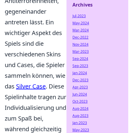
Antiterroreinheiten,
Archives
gegeneinander
Jul-2023
antreten lässt. Ein
May-2024
Mar-2024
wichtiger Aspekt des
Dec-2022
Spiels sind die
Nov-2024
Mar-2023
verschiedenen Skins
Sep-2024
und Cases, die Spieler
Sep-2023
Jan-2024
sammeln können, wie
Dec-2023
das
Silver Case
. Diese
Apr-2023
Jun-2024
Spielinhalte tragen zur
Oct-2023
Individualisierung und
Aug-2024
Aug-2023
zum Spaß bei,
Jan-2023
während gleichzeitig
May-2023